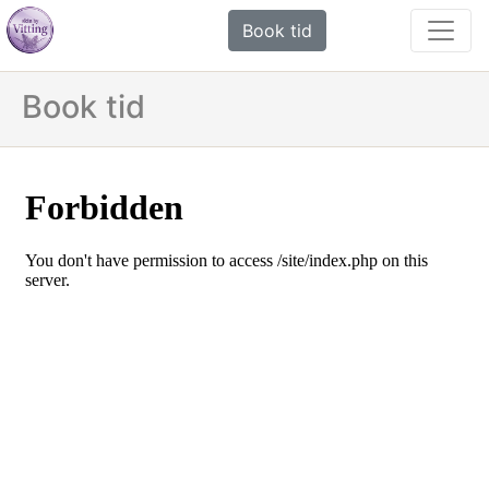
Book tid
Book tid