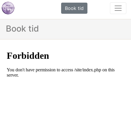
Book tid
Book tid