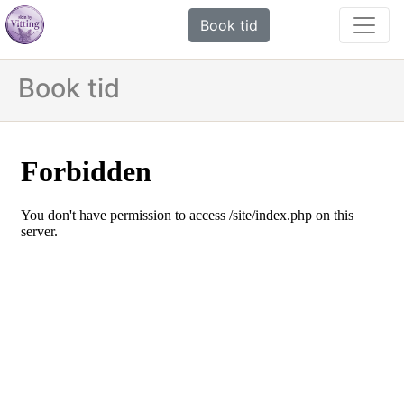
Book tid
Book tid