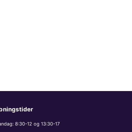
bningstider
ndag: 8:30-12 og 13:30-17