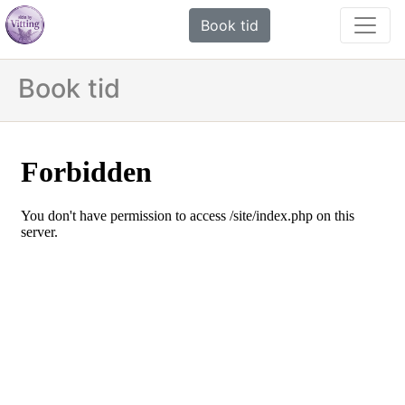
Book tid
Book tid