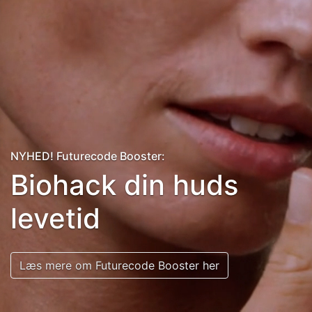
NYHED! Futurecode Booster:
Biohack din huds
levetid
Læs mere om Futurecode Booster her