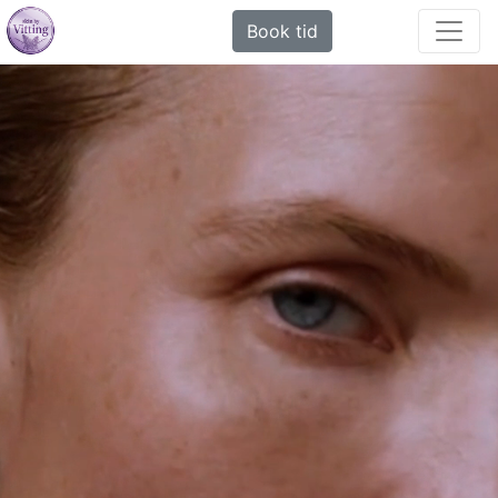
Book tid