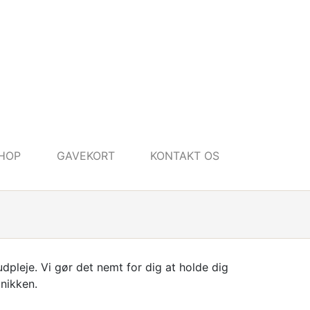
HOP
GAVEKORT
KONTAKT OS
udpleje. Vi gør det nemt for dig at holde dig
inikken.