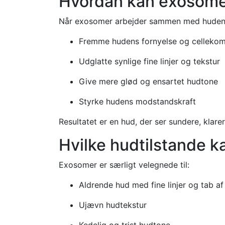
Hvordan kan exosome
Når exosomer arbejder sammen med hudens
Fremme hudens fornyelse og celleko
Udglatte synlige fine linjer og tekstur
Give mere glød og ensartet hudtone
Styrke hudens modstandskraft
Resultatet er en hud, der ser sundere, kla
Hvilke hudtilstande 
Exosomer er særligt velegnede til:
Aldrende hud med fine linjer og tab a
Ujævn hudtekstur