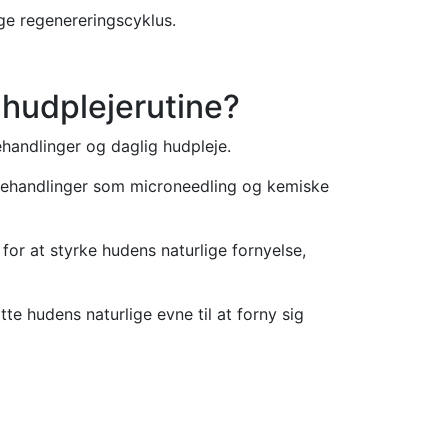
ge regenereringscyklus.
 hudplejerutine?
ehandlinger og daglig hudpleje.
r behandlinger som microneedling og kemiske
r at styrke hudens naturlige fornyelse,
e hudens naturlige evne til at forny sig