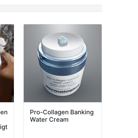
Den
Pro-Collagen Banking
Water Cream
igt