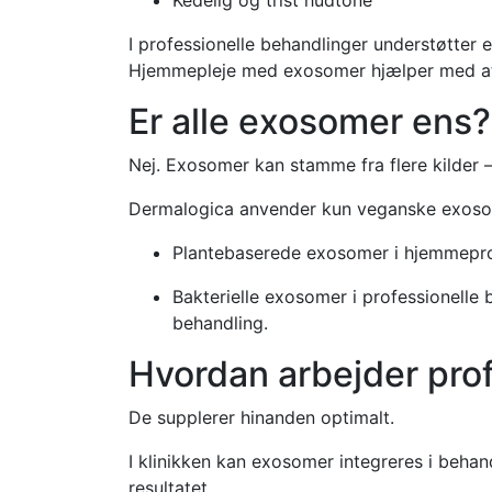
Kedelig og trist hudtone
I professionelle behandlinger understøtter
Hjemmepleje med exosomer hjælper med at 
Er alle exosomer ens?
Nej. Exosomer kan stamme fra flere kilder – 
Dermalogica anvender kun veganske exosomer
Plantebaserede exosomer i hjemmeprod
Bakterielle exosomer i professionelle 
behandling.
Hvordan arbejder pr
De supplerer hinanden optimalt.
I klinikken kan exosomer integreres i behan
resultatet.