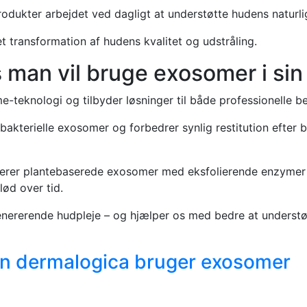
ukter arbejdet ved dagligt at understøtte hudens naturli
 transformation af hudens kvalitet og udstråling.
s man vil bruge exosomer i sin
-teknologi og tilbyder løsninger til både professionelle b
 bakterielle exosomer og forbedrer synlig restitution efte
rer plantebaserede exosomer med eksfolierende enzymer fo
lød over tid.
ererende hudpleje – og hjælper os med bedre at understøtt
n dermalogica bruger exosomer