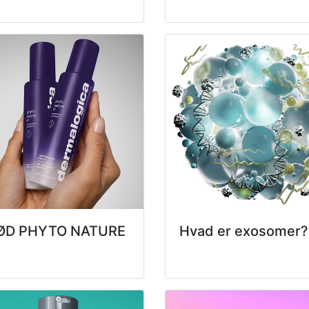
ØD PHYTO NATURE
Hvad er exosomer?