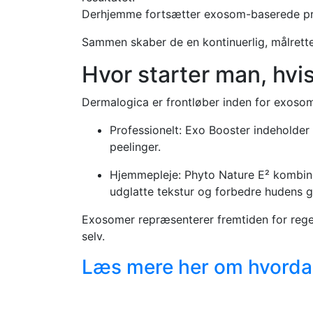
Derhjemme fortsætter exosom-baserede prod
Sammen skaber de en kontinuerlig, målrettet
Hvor starter man, hvi
Dermalogica er frontløber inden for exosome
Professionelt: Exo Booster indeholder
peelinger.
Hjemmepleje: Phyto Nature E² kombine
udglatte tekstur og forbedre hudens g
Exosomer repræsenterer fremtiden for regen
selv.
Læs mere her om hvorda