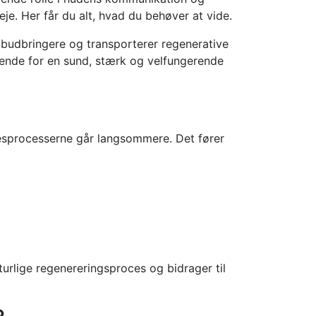
je. Her får du alt, hvad du behøver at vide.
e budbringere og transporterer regenerative
ende for en sund, stærk og velfungerende
lsesprocesserne går langsommere. Det fører
rlige regenereringsproces og bidrager til