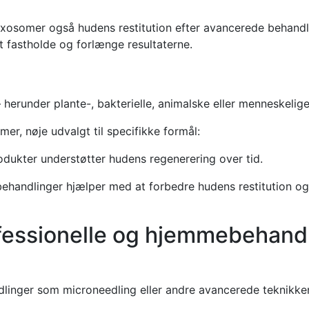
 exosomer også hudens restitution efter avancerede behandl
fastholde og forlænge resultaterne.
herunder plante-, bakterielle, animalske eller menneskelige 
, nøje udvalgt til specifikke formål:
ukter understøtter hudens regenerering over tid.
behandlinger hjælper med at forbedre hudens restitution og 
ofessionelle og hjemmebehan
dlinger som microneedling eller andre avancerede teknikker 