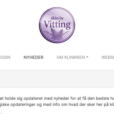
LOGIN
NYHEDER
OM KLINIKKEN
WEBS
t at holde sig opdateret med nyheder for at få den bedste h
giske opdateringer og med info om hvad der sker her på kl