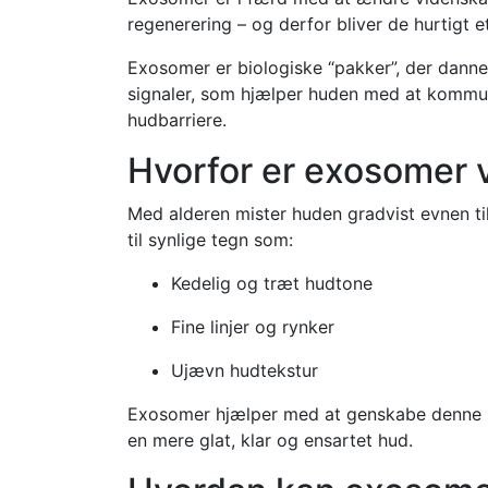
regenerering – og derfor bliver de hurtigt 
Exosomer er biologiske “pakker”, der dannes
signaler, som hjælper huden med at kommun
hudbarriere.
Hvorfor er exosomer v
Med alderen mister huden gradvist evnen ti
til synlige tegn som:
Kedelig og træt hudtone
Fine linjer og rynker
Ujævn hudtekstur
Exosomer hjælper med at genskabe denne ko
en mere glat, klar og ensartet hud.